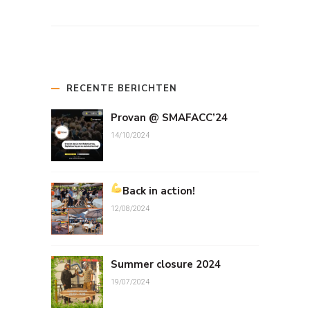
RECENTE BERICHTEN
Provan @ SMAFACC’24
14/10/2024
Back in action!
12/08/2024
Summer closure 2024
19/07/2024