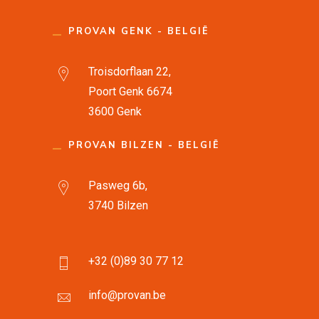
PROVAN GENK - BELGIË
Troisdorflaan 22,
Poort Genk 6674
3600 Genk
PROVAN BILZEN - BELGIË
Pasweg 6b,
3740 Bilzen
+32 (0)89 30 77 12
info@provan.be