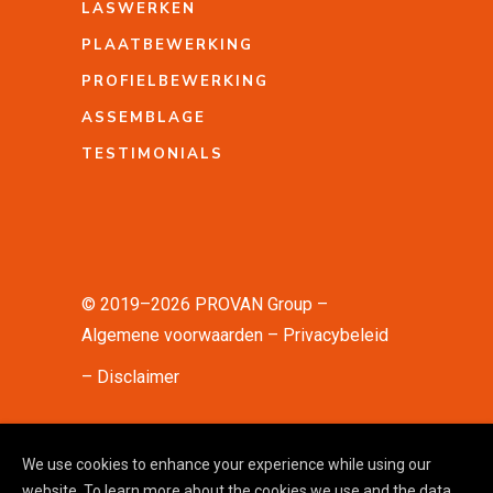
LASWERKEN
PLAATBEWERKING
PROFIELBEWERKING
ASSEMBLAGE
TESTIMONIALS
© 2019–2026 PROVAN Group –
Algemene voorwaarden
Privacybeleid
Disclaimer
powered by
We use cookies to enhance your experience while using our
website. To learn more about the cookies we use and the data