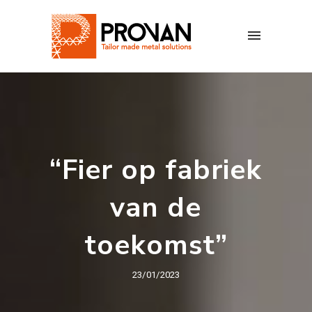
“Fier op fabriek
van de
toekomst”
23/01/2023