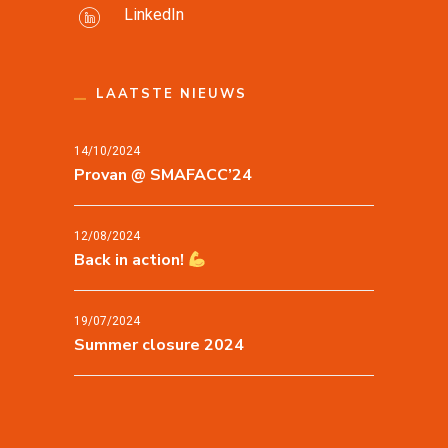
LinkedIn
LAATSTE NIEUWS
14/10/2024
Provan @ SMAFACC’24
12/08/2024
Back in action!
19/07/2024
Summer closure 2024