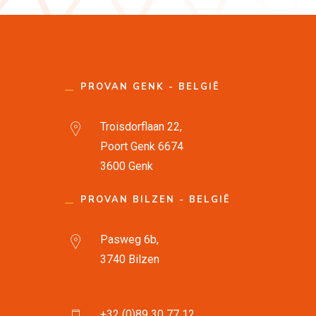
PROVAN GENK - BELGIË
Troisdorflaan 22,
Poort Genk 6674
3600 Genk
PROVAN BILZEN - BELGIË
Pasweg 6b,
3740 Bilzen
+32 (0)89 30 77 12