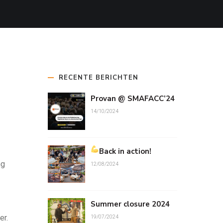
RECENTE BERICHTEN
Provan @ SMAFACC’24
14/10/2024
Back in action!
ng
12/08/2024
Summer closure 2024
er.
19/07/2024