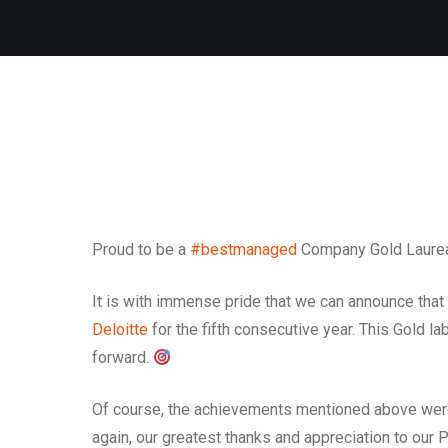
Proud to be a
#
bestmanaged
Company Gold Laure
It is with immense pride that we can announce th
Deloitte
for the fifth consecutive year. This Gold la
forward.
Of course, the achievements mentioned above were
again, our greatest thanks and appreciation to our P