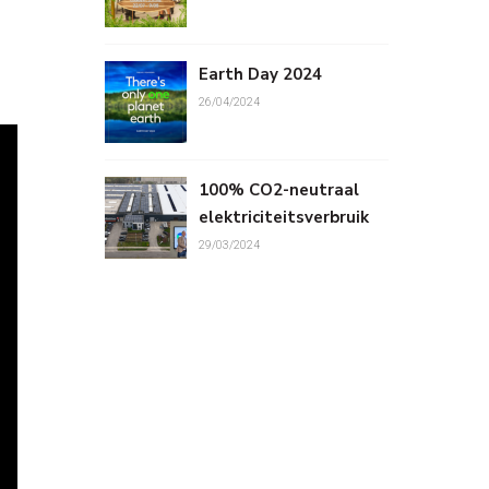
Earth Day 2024
26/04/2024
100% CO2-neutraal
elektriciteitsverbruik
29/03/2024