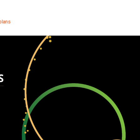
plans