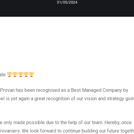
31/05/2024
ate
at Provan has been recognised as a Best Managed Company by
bel is yet again a great recognition of our vision and strategy goi
 only made possible due to the help of our team. Hereby, once
rovaniers. We look forward to continue building our future togeth