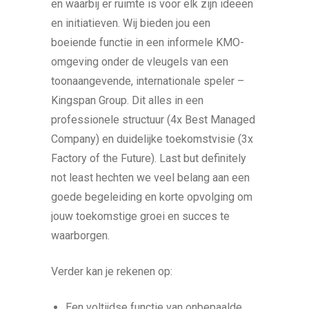
en waarbij er ruimte is voor elk zijn ideeën
en initiatieven. Wij bieden jou een
boeiende functie in een informele KMO-
omgeving onder de vleugels van een
toonaangevende, internationale speler –
Kingspan Group. Dit alles in een
professionele structuur (4x Best Managed
Company) en duidelijke toekomstvisie (3x
Factory of the Future). Last but definitely
not least hechten we veel belang aan een
goede begeleiding en korte opvolging om
jouw toekomstige groei en succes te
waarborgen.
Verder kan je rekenen op:
Een voltijdse functie van onbepaalde