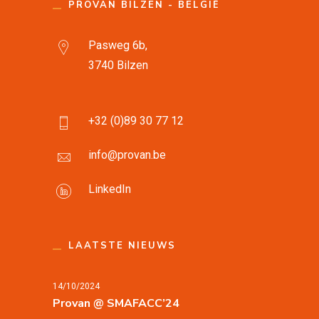
PROVAN BILZEN - BELGIË
Pasweg 6b,
3740 Bilzen
+32 (0)89 30 77 12
info@provan.be
LinkedIn
LAATSTE NIEUWS
14/10/2024
Provan @ SMAFACC’24