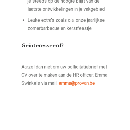
je steeds op de hoogte blijft van de
laatste ontwikkelingen in je vakgebied
Leuke extra’s zoals o.a. onze jaarlijkse
zomerbarbecue en kerstfeestje
Geïnteresseerd?
Aarzel dan niet om uw sollicitatiebrief met
CV over te maken aan de HR officer: Emma
Swinkels via mail:
emma@provan.be