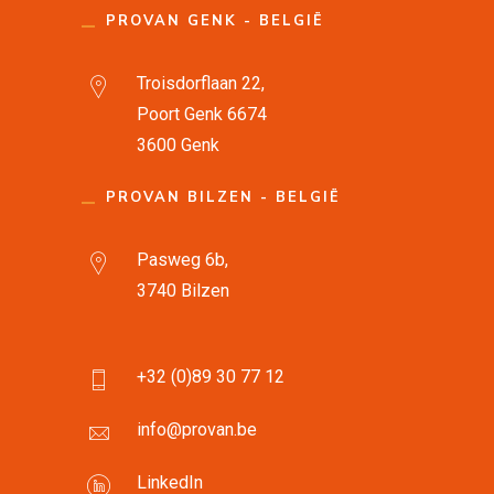
PROVAN GENK - BELGIË
Troisdorflaan 22,
Poort Genk 6674
3600 Genk
PROVAN BILZEN - BELGIË
Pasweg 6b,
3740 Bilzen
+32 (0)89 30 77 12
info@provan.be
LinkedIn