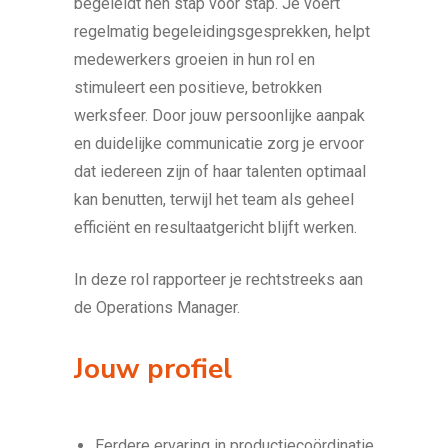
begeleidt hen stap voor stap. Je voert
regelmatig begeleidingsgesprekken, helpt
medewerkers groeien in hun rol en
stimuleert een positieve, betrokken
werksfeer. Door jouw persoonlijke aanpak
en duidelijke communicatie zorg je ervoor
dat iedereen zijn of haar talenten optimaal
kan benutten, terwijl het team als geheel
efficiënt en resultaatgericht blijft werken.
In deze rol rapporteer je rechtstreeks aan
de Operations Manager.
Jouw profiel
Eerdere ervaring in productiecoördinatie