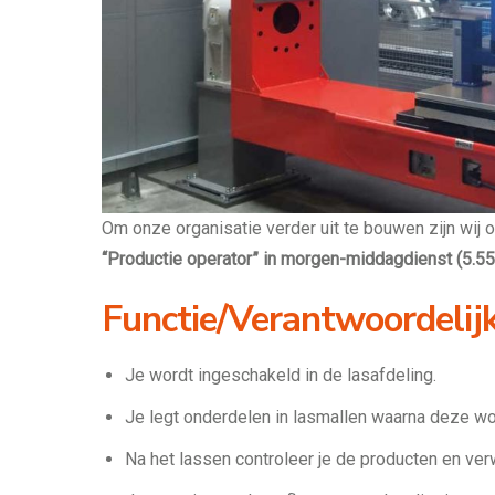
Om onze organisatie verder uit te bouwen zijn wij 
“Productie operator” in morgen-middagdienst (5.55
Functie/Verantwoordelij
Je wordt ingeschakeld in de lasafdeling.
Je legt onderdelen in lasmallen waarna deze wo
Na het lassen controleer je de producten en ver