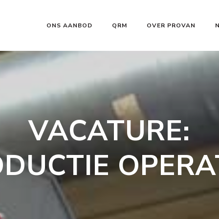
ONS AANBOD
QRM
OVER PROVAN
VACATURE:
DUCTIE OPER