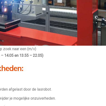
op zoek naar een (m/v)
 – 14.05 en 13.55 – 22.05)
kheden:
rden afgelast door de lasrobot.
wijder je mogelijke onzuiverheden.