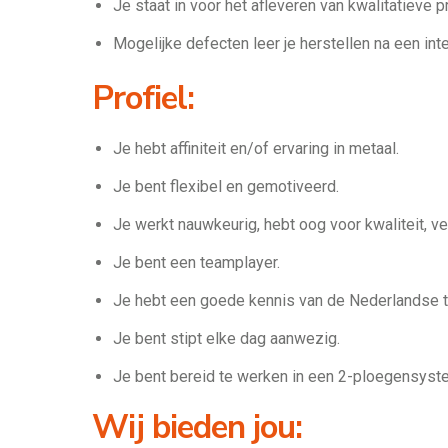
Je staat in voor het afleveren van kwalitatieve p
Mogelijke defecten leer je herstellen na een int
Profiel:
Je hebt affiniteit en/of ervaring in metaal.
Je bent flexibel en gemotiveerd.
Je werkt nauwkeurig, hebt oog voor kwaliteit, vei
Je bent een teamplayer.
Je hebt een goede kennis van de Nederlandse t
Je bent stipt elke dag aanwezig.
Je bent bereid te werken in een 2-ploegensyst
Wij bieden jou: