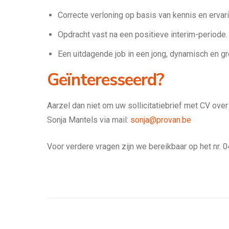
Correcte verloning op basis van kennis en ervari
Opdracht vast na een positieve interim-periode.
Een uitdagende job in een jong, dynamisch en gr
Geïnteresseerd?
Aarzel dan niet om uw sollicitatiebrief met CV ove
Sonja Mantels via mail:
sonja@provan.be
Voor verdere vragen zijn we bereikbaar op het nr. 