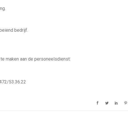
ng.
oeiend bedrijf.
r te maken aan de personeelsdienst:
0472/53.36.22