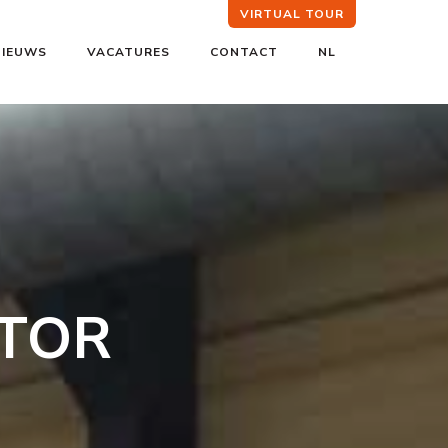
VIRTUAL TOUR
NIEUWS
VACATURES
CONTACT
NL
ATOR