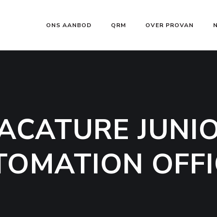
ONS AANBOD
QRM
OVER PROVAN
ACATURE JUNI
TOMATION OFFI