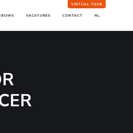
VIRTUAL TOUR
NIEUWS
VACATURES
CONTACT
NL
OR
CER