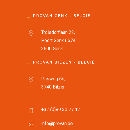
PROVAN GENK - BELGIË
Troisdorflaan 22,
Poort Genk 6674
3600 Genk
PROVAN BILZEN - BELGIË
Pasweg 6b,
3740 Bilzen
+32 (0)89 30 77 12
info@provan.be