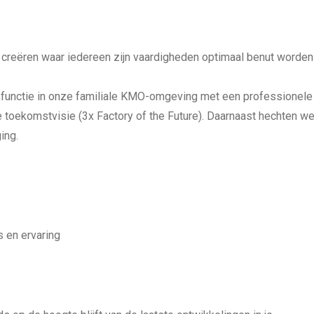
 creëren waar iedereen zijn vaardigheden optimaal benut worden
de functie in onze familiale KMO-omgeving met een professionele
 toekomstvisie (3x Factory of the Future). Daarnaast hechten w
ing.
 en ervaring