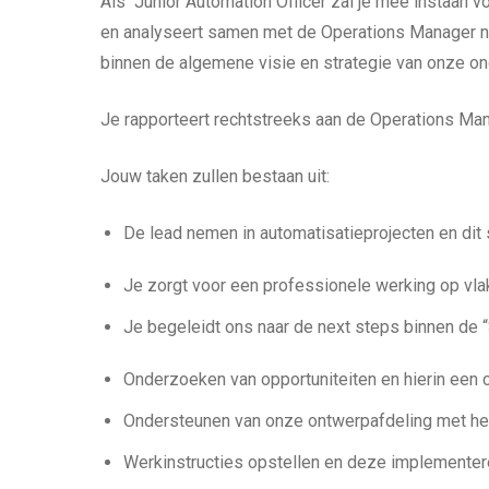
Als Junior Automation Officer zal je mee instaan v
en analyseert samen met de Operations Manager ni
binnen de algemene visie en strategie van onze o
Je rapporteert rechtstreeks aan de Operations Man
Jouw taken zullen bestaan uit:
De lead nemen in automatisatieprojecten en di
Je zorgt voor een professionele werking op vlak
Je begeleidt ons naar de next steps binnen de 
Onderzoeken van opportuniteiten en hierin een
Ondersteunen van onze ontwerpafdeling met he
Werkinstructies opstellen en deze implementere