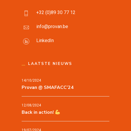
+32 (0)89 30 77 12
info@provan.be
LinkedIn
LAATSTE NIEUWS
14/10/2024
Provan @ SMAFACC’24
12/08/2024
Back in action!
19/07/2024