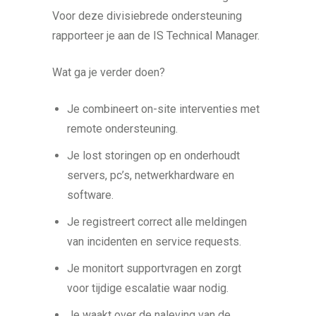
Voor deze divisiebrede ondersteuning
rapporteer je aan de IS Technical Manager.
Wat ga je verder doen?
Je combineert on-site interventies met
remote ondersteuning.
Je lost storingen op en onderhoudt
servers, pc’s, netwerkhardware en
software.
Je registreert correct alle meldingen
van incidenten en service requests.
Je monitort supportvragen en zorgt
voor tijdige escalatie waar nodig.
Je waakt over de naleving van de