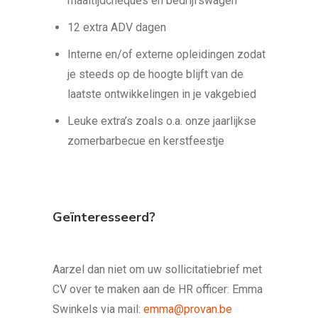
maaltijdcheques en bedrijfswagen
12 extra ADV dagen
Interne en/of externe opleidingen zodat
je steeds op de hoogte blijft van de
laatste ontwikkelingen in je vakgebied
Leuke extra’s zoals o.a. onze jaarlijkse
zomerbarbecue en kerstfeestje
Geïnteresseerd?
Aarzel dan niet om uw sollicitatiebrief met
CV over te maken aan de HR officer: Emma
Swinkels via mail:
emma@provan.be